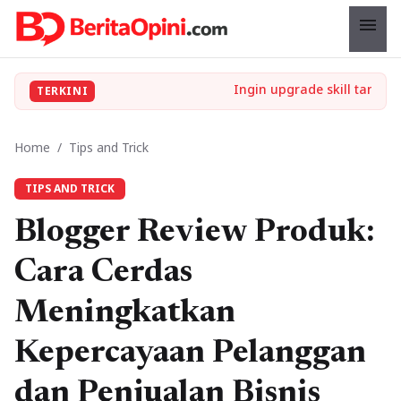
menu
TERKINI
Home
/
Tips and Trick
TIPS AND TRICK
Blogger Review Produk:
Cara Cerdas
Meningkatkan
Kepercayaan Pelanggan
dan Penjualan Bisnis