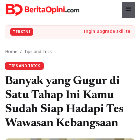
menu
TERKINI
Home
/
Tips and Trick
TIPS AND TRICK
Banyak yang Gugur di
Satu Tahap Ini Kamu
Sudah Siap Hadapi Tes
Wawasan Kebangsaan