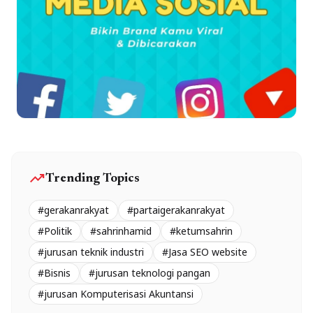
trending_up
Trending Topics
#gerakanrakyat
#partaigerakanrakyat
#Politik
#sahrinhamid
#ketumsahrin
#jurusan teknik industri
#Jasa SEO website
#Bisnis
#jurusan teknologi pangan
#jurusan Komputerisasi Akuntansi