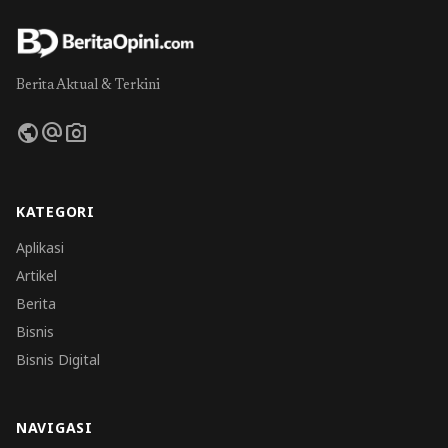
Berita Aktual & Terkini
public
alternate_email
photo_camera
KATEGORI
Aplikasi
Artikel
Berita
Bisnis
Bisnis Digital
NAVIGASI