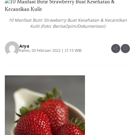
10 Manfaat Butir Strawberry Buat Kesehatan & Kecantikan
Kulit (Foto: BeritaOpini/Dokumentasi)
Arya
share
bookmark
Kamis, 03 Februari 2022 | 21:15 WIB