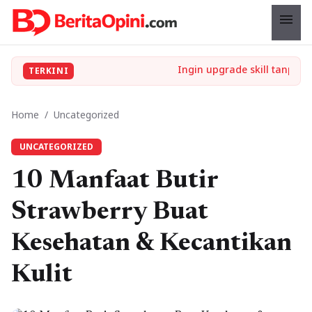
menu
TERKINI
Home
/
Uncategorized
UNCATEGORIZED
10 Manfaat Butir
Strawberry Buat
Kesehatan & Kecantikan
Kulit