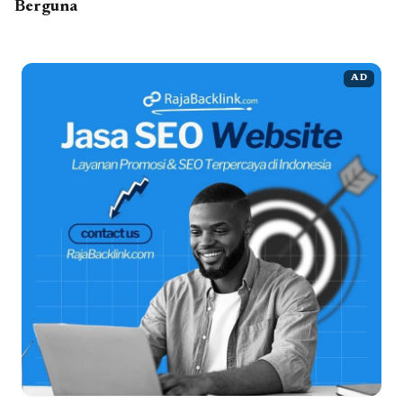
Berguna
AD