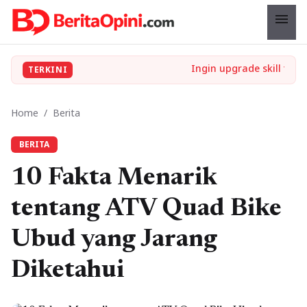
menu
TERKINI
Home
/
Berita
BERITA
10 Fakta Menarik
tentang ATV Quad Bike
Ubud yang Jarang
Diketahui