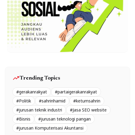
trending_up
Trending Topics
#gerakanrakyat
#partaigerakanrakyat
#Politik
#sahrinhamid
#ketumsahrin
#jurusan teknik industri
#Jasa SEO website
#Bisnis
#jurusan teknologi pangan
#jurusan Komputerisasi Akuntansi