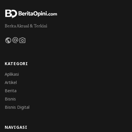
Berita Aktual & Terkini
public
alternate_email
photo_camera
KATEGORI
Aplikasi
Artikel
Berita
Bisnis
Bisnis Digital
NAVIGASI