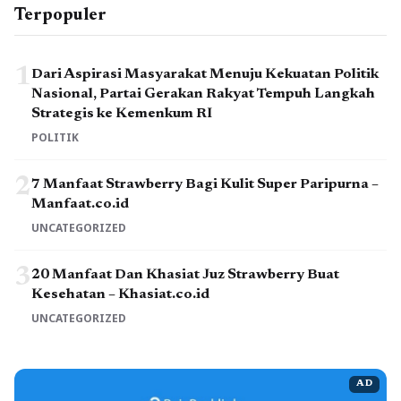
Terpopuler
1
Dari Aspirasi Masyarakat Menuju Kekuatan Politik
Nasional, Partai Gerakan Rakyat Tempuh Langkah
Strategis ke Kemenkum RI
POLITIK
2
7 Manfaat Strawberry Bagi Kulit Super Paripurna –
Manfaat.co.id
UNCATEGORIZED
3
20 Manfaat Dan Khasiat Juz Strawberry Buat
Kesehatan – Khasiat.co.id
UNCATEGORIZED
AD