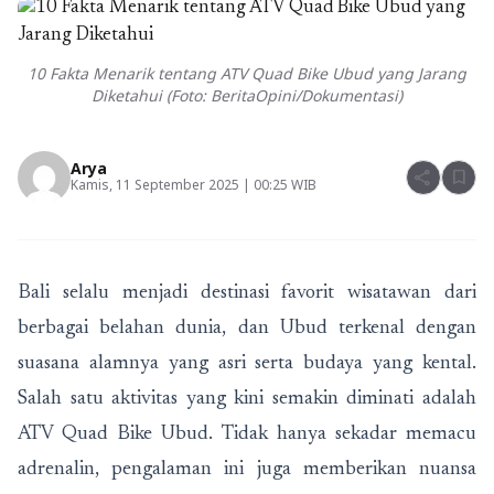
10 Fakta Menarik tentang ATV Quad Bike Ubud yang Jarang
Diketahui (Foto: BeritaOpini/Dokumentasi)
Arya
share
bookmark
Kamis, 11 September 2025 | 00:25 WIB
Bali selalu menjadi destinasi favorit wisatawan dari
berbagai belahan dunia, dan Ubud terkenal dengan
suasana alamnya yang asri serta budaya yang kental.
Salah satu aktivitas yang kini semakin diminati adalah
ATV Quad Bike Ubud. Tidak hanya sekadar memacu
adrenalin, pengalaman ini juga memberikan nuansa