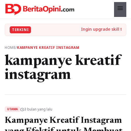
menu
TERKINI
HOME
/
KAMPANYE KREATIF INSTAGRAM
kampanye kreatif
instagram
3 bulan yang lalu
schedule
UTAMA
Kampanye Kreatif Instagram