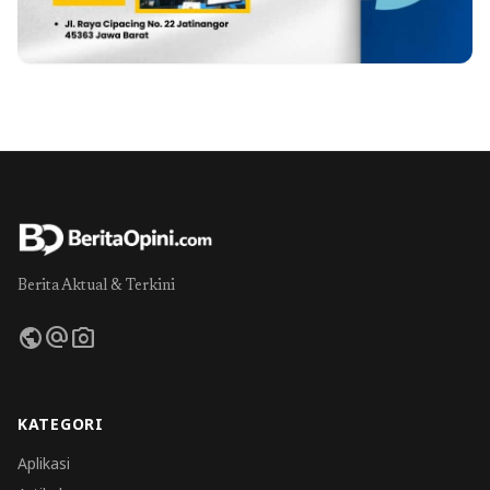
Berita Aktual & Terkini
public
alternate_email
photo_camera
KATEGORI
Aplikasi